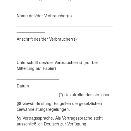
__________________
Name des/der Verbraucher(s)
_________________________________________
____________
Anschrift des/der Verbraucher(s)
_________________________________________
____________
Unterschrift des/der Verbraucher(s) (nur bei
Mitteilung auf Papier)
__________________
Datum
__________________(*) Unzutreffendes streichen.
§8 Gewährleistung. Es gelten die gesetzlichen
Gewährleistungsregelungen.
§9 Vertragssprache. Als Vertragssprache steht
ausschließlich Deutsch zur Verfügung.