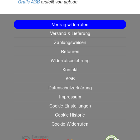
Gratis AGB
erstellt von agb.de
Vertrag widerrufen
Versand & Lieferung
Zahlungsweisen
Retouren
Widerrufsbelehrung
Kontakt
AGB
Datenschutzerklärung
Impressum
Cookie Einstellungen
Cookie Historie
Cookie Widerrufen