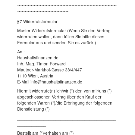
******************************************************************
**********************************
§7 Widerrufsformular
Muster-Widerrufsformular (Wenn Sie den Vertrag
widerrufen wollen, dann füllen Sie bitte dieses
Formular aus und senden Sie es zurück.)
An :
Haushaltsfinanzen.de
Inh. Mag. Timon Forward
Mautner-Markhof-Gasse 38/4/447
1110 Wien, Austria
E-Mail info@haushaltsfinanzen.de
Hiermit widerrufe(n) ich/wir (*) den von mir/uns (*)
abgeschlossenen Vertrag über den Kauf der
folgenden Waren (*)/die Erbringung der folgenden
Dienstleistung (*)
_________________________________________
____________
Bestellt am (*)/erhalten am (*)