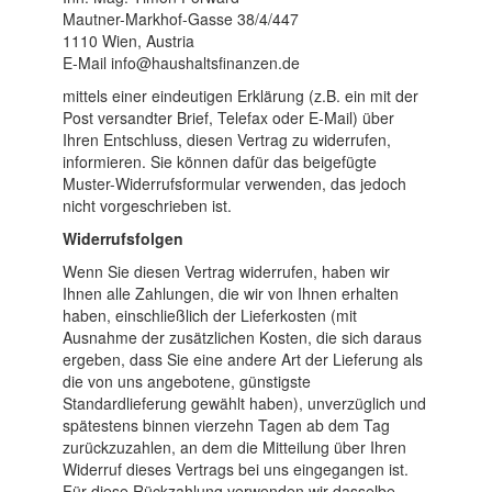
Mautner-Markhof-Gasse 38/4/447
1110 Wien, Austria
E-Mail info@haushaltsfinanzen.de
mittels einer eindeutigen Erklärung (z.B. ein mit der
Post versandter Brief, Telefax oder E-Mail) über
Ihren Entschluss, diesen Vertrag zu widerrufen,
informieren. Sie können dafür das beigefügte
Muster-Widerrufsformular verwenden, das jedoch
nicht vorgeschrieben ist.
Widerrufsfolgen
Wenn Sie diesen Vertrag widerrufen, haben wir
Ihnen alle Zahlungen, die wir von Ihnen erhalten
haben, einschließlich der Lieferkosten (mit
Ausnahme der zusätzlichen Kosten, die sich daraus
ergeben, dass Sie eine andere Art der Lieferung als
die von uns angebotene, günstigste
Standardlieferung gewählt haben), unverzüglich und
spätestens binnen vierzehn Tagen ab dem Tag
zurückzuzahlen, an dem die Mitteilung über Ihren
Widerruf dieses Vertrags bei uns eingegangen ist.
Für diese Rückzahlung verwenden wir dasselbe