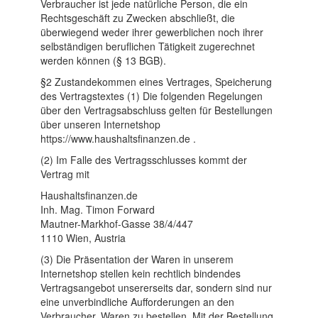
Verbraucher ist jede natürliche Person, die ein
Rechtsgeschäft zu Zwecken abschließt, die
überwiegend weder ihrer gewerblichen noch ihrer
selbständigen beruflichen Tätigkeit zugerechnet
werden können (§ 13 BGB).
§2 Zustandekommen eines Vertrages, Speicherung
des Vertragstextes (1) Die folgenden Regelungen
über den Vertragsabschluss gelten für Bestellungen
über unseren Internetshop
https://www.haushaltsfinanzen.de .
(2) Im Falle des Vertragsschlusses kommt der
Vertrag mit
Haushaltsfinanzen.de
Inh. Mag. Timon Forward
Mautner-Markhof-Gasse 38/4/447
1110 Wien, Austria
(3) Die Präsentation der Waren in unserem
Internetshop stellen kein rechtlich bindendes
Vertragsangebot unsererseits dar, sondern sind nur
eine unverbindliche Aufforderungen an den
Verbraucher, Waren zu bestellen. Mit der Bestellung