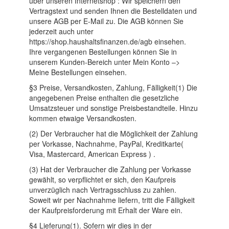
über unseren Internetshop : Wir speichern den
Vertragstext und senden Ihnen die Bestelldaten und
unsere AGB per E-Mail zu. Die AGB können Sie
jederzeit auch unter
https://shop.haushaltsfinanzen.de/agb einsehen.
Ihre vergangenen Bestellungen können Sie in
unserem Kunden-Bereich unter Mein Konto –>
Meine Bestellungen einsehen.
§3 Preise, Versandkosten, Zahlung, Fälligkeit(1) Die
angegebenen Preise enthalten die gesetzliche
Umsatzsteuer und sonstige Preisbestandteile. Hinzu
kommen etwaige Versandkosten.
(2) Der Verbraucher hat die Möglichkeit der Zahlung
per Vorkasse, Nachnahme, PayPal, Kreditkarte(
Visa, Mastercard, American Express ) .
(3) Hat der Verbraucher die Zahlung per Vorkasse
gewählt, so verpflichtet er sich, den Kaufpreis
unverzüglich nach Vertragsschluss zu zahlen.
Soweit wir per Nachnahme liefern, tritt die Fälligkeit
der Kaufpreisforderung mit Erhalt der Ware ein.
§4 Lieferung(1). Sofern wir dies in der